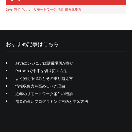
Java
PHP
Python
リモートワーク
悩み
情報収集力
おすすめ記事はこちら
Javaエンジニアは活躍場所が多い
Pythonで未来を切り拓く方法
よく抱える悩みとその乗り越え方
情報収集力を高めるべき理由
近年のリモートワーク案件の増加
需要の高いプログラミング言語と学習方法