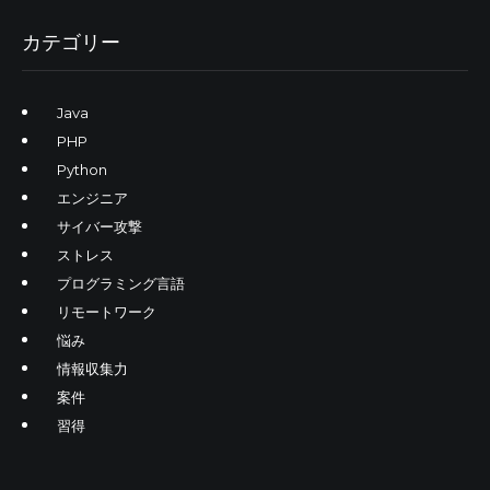
カテゴリー
Java
PHP
Python
エンジニア
サイバー攻撃
ストレス
プログラミング言語
リモートワーク
悩み
情報収集力
案件
習得